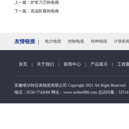
上一篇：
炉管刀刃热电偶
下一篇：
高温防腐热电偶
友情链接
|
电力电缆
控制电缆
特种电缆
计算机
首页
|
关于我们
|
新闻中心
|
产品展示
|
工程
安徽维尔特仪表线缆有限公司 Copyright 2021 All Right Reserved
电话：0550-7742688 网址：www.welter888.com
总访问量：
325