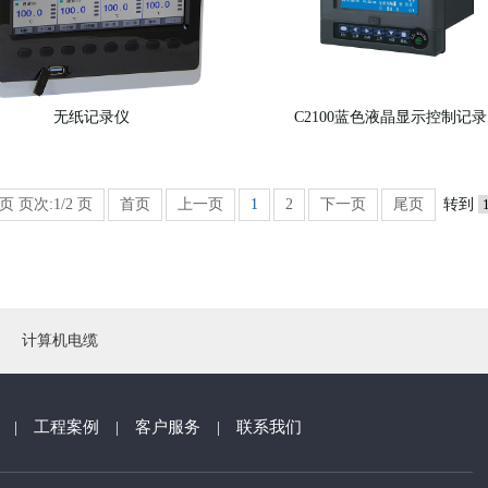
无纸记录仪
C2100蓝色液晶显示控制记录..
页 页次:1/2 页
首页
上一页
1
2
下一页
尾页
转到
计算机电缆
|
工程案例
|
客户服务
|
联系我们