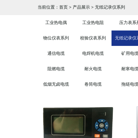
当前位置：
首页
>
产品展示
>
无纸记录仪系列
工业热电偶
工业热电阻
压力表系
物位仪表系列
校验仪表系列
无纸记录仪
通信电缆
电焊机电缆
矿用电
阻燃电缆
耐火电缆
耐寒电
低烟无卤电缆
卷筒电缆
拖链电